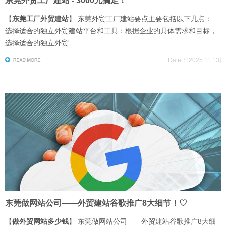
东莞外贸工厂建站 - 3000元搞定！
【
东莞工厂外贸建站
】 ‌东莞外贸工厂建站要点‌主要包括以下几点： ‌
选择适合的独立外贸建站平台和工具‌：根据企业的具体需求和目标，
选择适合的独立外贸...
Date：[2025.11.13]
东莞做网站公司——外贸建站谷歌推广8大细节！♡
【
做外贸网站多少钱
】 东莞做网站公司——外贸建站谷歌推广8大细