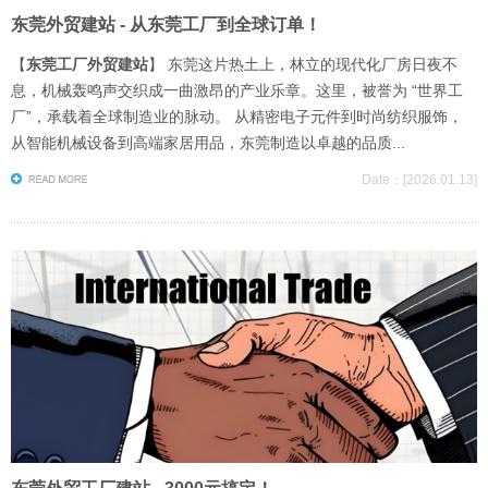
东莞外贸建站 - 从东莞工厂到全球订单！
【
东莞工厂外贸建站
】 东莞这片热土上，林立的现代化厂房日夜不
息，机械轰鸣声交织成一曲激昂的产业乐章。这里，被誉为 “世界工
厂”，承载着全球制造业的脉动。 从精密电子元件到时尚纺织服饰，
从智能机械设备到高端家居用品，东莞制造以卓越的品质...
Date：[2026.01.13]