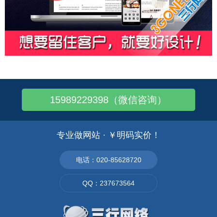
15989229398（微信咨询）
专业做网站 · ￥明码实价！
电话：020-85628720
QQ：237673564