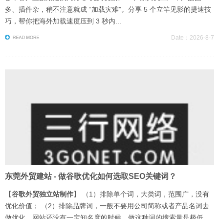
多、插件杂，稍不注意就成 “加载灾难”。分享 5 个立竿见影的提速技
巧，帮你把海外加载速度压到 3 秒内...
Date：2026-8-7
东莞外贸建站 - 做谷歌优化如何选取SEO关键词？
【
谷歌外贸独立站制作
】 （1）排除单个词，大类词，范围广，没有
优化价值； （2）排除品牌词，一般不要用公司简称或者产品名词去
做优化，网站还没有一定知名度的时候，做这种词的搜索量是极低