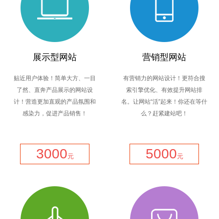
展示型网站
营销型网站
贴近用户体验！简单大方、一目
有营销力的网站设计！更符合搜
了然、直奔产品展示的网站设
索引擎优化、有效提升网站排
计！营造更加直观的产品氛围和
名。让网站“活”起来！你还在等什
感染力，促进产品销售！
么？赶紧建站吧！
3000
5000
元
元