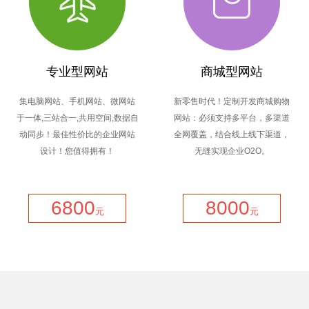
专业型网站
商城型网站
集电脑网站、手机网站、微网站
新零售时代！定制开发商城购物
于一体,三站合一,共用空间,数据自
网站：必须支持多平台，多渠道
动同步！最佳性价比的企业网站
全网覆盖，结合线上线下渠道，
设计！您值得拥有！
无缝实现企业O2O。
6800
8000
元
元