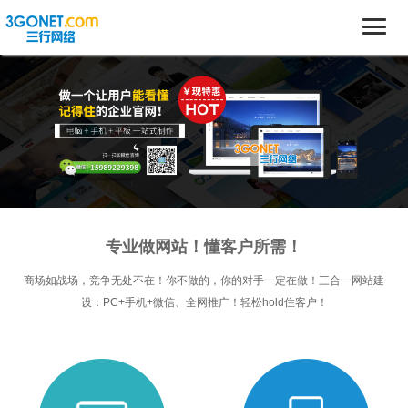
专业做网站！懂客户所需！
商场如战场，竞争无处不在！你不做的，你的对手一定在做！三合一网站建
设：PC+手机+微信、全网推广！轻松hold住客户！