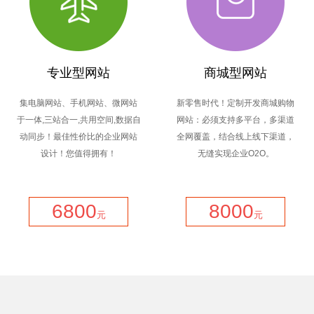
专业型网站
商城型网站
集电脑网站、手机网站、微网站
新零售时代！定制开发商城购物
于一体,三站合一,共用空间,数据自
网站：必须支持多平台，多渠道
动同步！最佳性价比的企业网站
全网覆盖，结合线上线下渠道，
设计！您值得拥有！
无缝实现企业O2O。
6800
8000
元
元