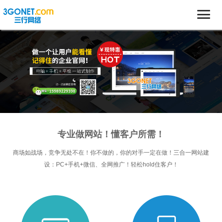
专业做网站！懂客户所需！
商场如战场，竞争无处不在！你不做的，你的对手一定在做！三合一网站建
设：PC+手机+微信、全网推广！轻松hold住客户！