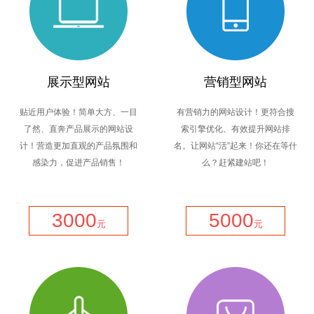
展示型网站
营销型网站
贴近用户体验！简单大方、一目
有营销力的网站设计！更符合搜
了然、直奔产品展示的网站设
索引擎优化、有效提升网站排
计！营造更加直观的产品氛围和
名。让网站“活”起来！你还在等什
感染力，促进产品销售！
么？赶紧建站吧！
3000
5000
元
元