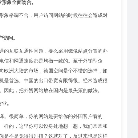
业形象全面吻合。
形象格调不合，用户访问网站的时候往往会造成对
户访问。
通的互联互通性问题，要么采用镜像站点分置的办
电信和网通速度都是均衡一致的。至于外销型企
向欧洲大陆的市场，德国空间是个不错的选择，如
机是首选。中国的出口带宽有限得很。经常造成很
站。因此，把外贸网站放在国内是最失策的做法。
专业。
译。很简单，你的网站是要给你的外国客户看的，
一样的，这里你可以设身处地想一想，我们常常和
你是不是觉得很别扭？这就对了，反过来也是这样