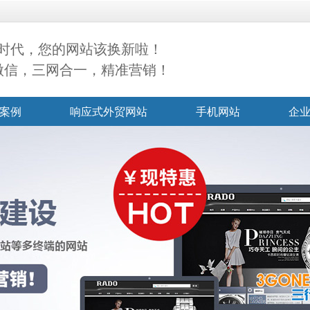
时代，您的网站该换新啦！
+微信，三网合一，精准营销！
案例
响应式外贸网站
手机网站
企