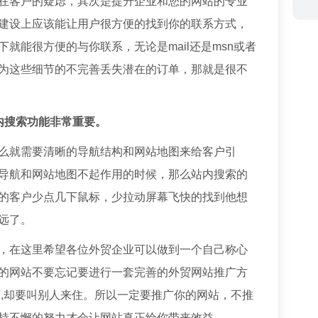
在客户的疑虑，其次是提升企业和您的网站的专业
建设上应该能让用户很方便的找到你的联系方式，
就能很方便的与你联系，无论是mail还是msn或者
为这些细节的不完善丢失潜在的订单，那就是很不
内搜索功能非常重要。
么就需要清晰的导航结构和网站地图来给客户引
导航和网站地图不起作用的时候，那么站内搜索的
的客户少点几下鼠标，少拉动屏幕飞快的找到他想
不远了。
，在这里希望各位外贸企业可以做到一个自己称心
的网站不要忘记要进行一套完善的外贸网站推广方
面,却要叫别人来住。所以一定要推广你的网站，不推
持不懈的努力才会让网站真正给你带来效益。