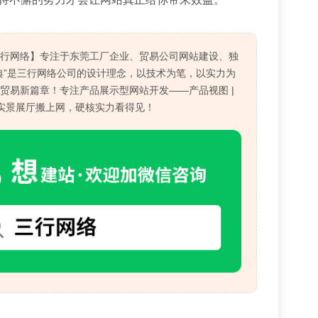
三行网络】专注于东莞工厂企业、贸易公司网站建设、独
典”是三行网络公司的设计理念，以技术为笔，以实力为
贸易新篇章！专注产品展示型网站开发——产品视图 |
、实景展厅搬上网，硬核实力看得见！