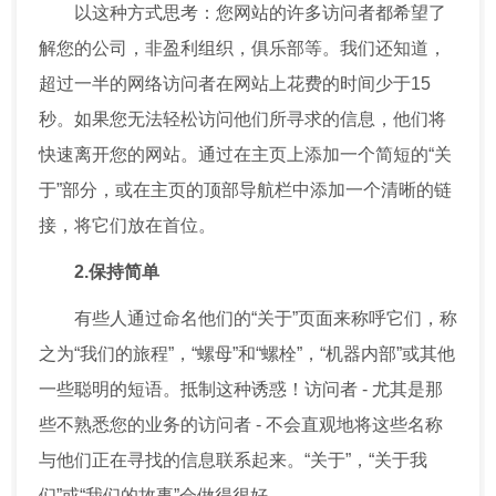
以这种方式思考：您网站的许多访问者都希望了
解您的公司，非盈利组织，俱乐部等。我们还知道，
超过一半的网络访问者在网站上花费的时间少于15
秒。如果您无法轻松访问他们所寻求的信息，他们将
快速离开您的网站。通过在主页上添加一个简短的“关
于”部分，或在主页的顶部导航栏中添加一个清晰的链
接，将它们放在首位。
2.保持简单
有些人通过命名他们的“关于”页面来称呼它们，称
之为“我们的旅程”，“螺母”和“螺栓”，“机器内部”或其他
一些聪明的短语。抵制这种诱惑！访问者 - 尤其是那
些不熟悉您的业务的访问者 - 不会直观地将这些名称
与他们正在寻找的信息联系起来。“关于”，“关于我
们”或“我们的故事”会做得很好。