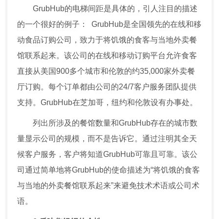
GrubHub的电梯间距是具体的，引人注目的描述
的一个很好的例子： GrubHub是全国领先的在线和移
动食品订购公司，致力于将饥饿的食客与当地外卖餐
馆联系起来。该公司的在线和移动订购平台允许食客
直接从美国900多个城市和伦敦的约35,000家外卖餐
厅订购。每个订单都由公司的24/7客户服务团队提供
支持。GrubHub在芝加哥，纽约和伦敦设有办事处。
列出所涉及的餐馆数量和GrubHub存在的城市数
量显示公司的规模，而不是告诉它。通过注明其全天
候客户服务，客户将知道GrubHub可靠且可靠。该公
司通过简单地将GrubHub的使命描述为“将饥饿的食客
与当地的外卖餐馆联系起来”来避免技术术语或公司术
语。