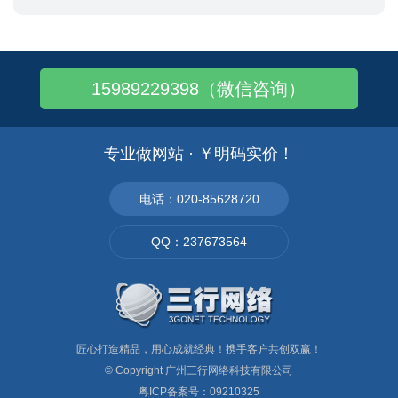
15989229398（微信咨询）
专业做网站 · ￥明码实价！
电话：020-85628720
QQ：237673564
匠心打造精品，用心成就经典！携手客户共创双赢！
© Copyright
广州三行网络科技有限公司
粤ICP备案号：09210325