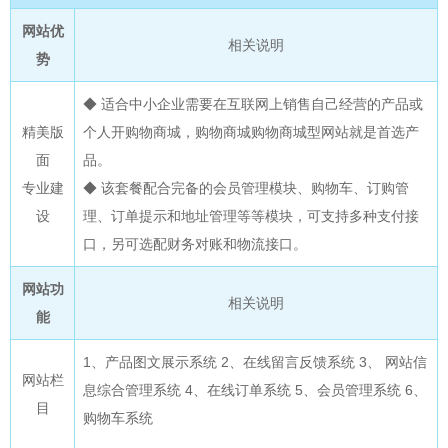
网站优
相关说明
势
◆ 适合中小企业需要在互联网上销售自己经营的产品或
精美版
个人开购物商城，购物商城购物商城型网站就是首选产
面
品。
专业建
◆ 该套餐配合完备的会员管理模块、购物车、订购管
设
理、订单提示和地址管理等等模块，可支持多种支付接
口，另可选配财务对账和物流接口。
网站功
相关说明
能
1
、产品图文展示系统
2
、在线留言反馈系统
3
、 网站信
网站栏
息综合管理系统
4
、在线订单系统
5
、会员管理系统
6
、
目
购物车系统