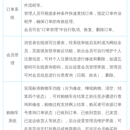
作流程等。
订单系
管理人员可根据多种条件快速查找订单，指定订单作业
统
程序，确保订单的有效处理。
会员可在“订单管理”中自行取消、恢复、删除订单。
浏览者在线填写注册表，经系统审核后实时成为网站全
员，页面填加登录验证功能，前台会员可自行维护个人
会员管
注册信息，可对个人注册信息进行修改和删除，如遗忘
理
密码可在线查询密码，后台设置会员管理界面，管理员
可对会员信息进行分类查询（日期、姓名）、删除。
实现标准购物车功能（分为修改、继续购物、清空、结
算四个状态），可对购物车在结算之前任意步骤进行查
询和修改，购物过程支持网上结算，购买者可依据订单
购物车
号查询订单状态（已收到订单、已收到货款、已发货、
系统
已送达收货人等状态），后台设置管理员维护界面，可
在首页设定打折商品或推荐商品，可设定会员购买折