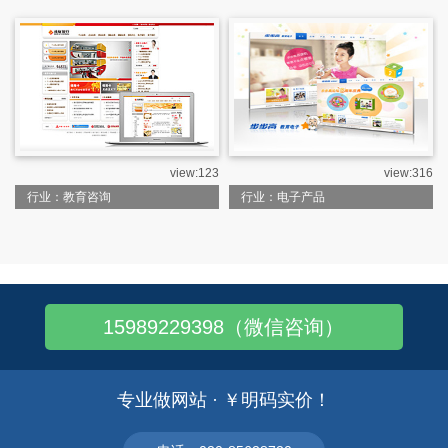
view:123
view:316
行业：教育咨询
行业：电子产品
15989229398（微信咨询）
专业做网站 · ￥明码实价！