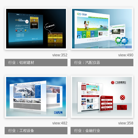
view:352
view:490
行业：铝材建材
行业：汽配仪器
view:482
view:358
行业：工程设备
行业：金融行业