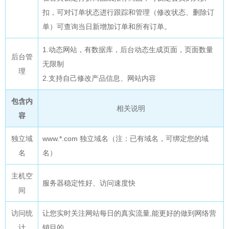
扣，可对订单状态进行跟踪和管理（修改状态、删除订
单）可查询当日新增加订单和所有订单。
1.动态网站，有数据库，后台动态生成页面，页面数量
后台管
无限制
理
2.支持自己修改产品信息、网站内容
包含内
相关说明
容
独立域
www.*.com 独立域名（注：已有域名，可绑定您的域
名
名）
主机空
服务器稳定性好、访问速度快
间
访问统
让您实时关注网站每日的真实流量,能更好的做到网络营
计
销目的