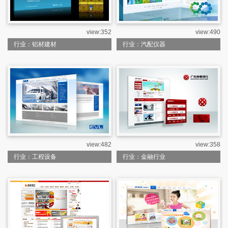
view:352
view:490
行业：铝材建材
行业：汽配仪器
view:482
view:358
行业：工程设备
行业：金融行业