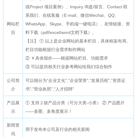
或Project 项目案例）、Inquiry 询盘/留言、Contact 联
系我们、在线客服（E-mail、微信Wechat、QQ、
网站栏
WhatsApp、Skype、手机端一键电话）、友情链接、资
目
料下载（pdf/excel/word文档下载）。
【注】 ① 以上是企业网站的基本栏目，具体框架布局、
栏目功能根据行业需求制作网站
② ￥具体报价——根据网站栏目、功能需求
③ 可以提供相关行业参考网站给我们综合制作
公司简
可以细分为"企业文化","企业荣誉","发展历程","资质证
介
书","营业执照","人才招聘"
产品展
① 支持２级产品分类（可分大类-小类） ② 产品图片
示
——多图、多角度展示！
新闻资
用于发布本公司及行业的相关新闻
讯