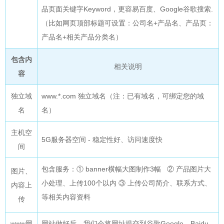
品页面关键字Keyword，更容易百度、Google谷歌搜索.
（比如网页顶部标题可设置：公司名+产品名、产品页：
产品名+相关产品分类名）
包含内
相关说明
容
独立域
www.*.com 独立域名（注：已有域名，可绑定您的域
名
名）
主机空
5G服务器空间 - 稳定性好、访问速度快
间
包含服务：① banner横幅大图制作3幅 ② 产品图片大
图片、
小处理、上传100个以内 ③ 上传公司简介、联系方式、
内容上
等相关内容资料
传
www网
网站做好后，我们会将网址提交到谷歌Google、Baidu