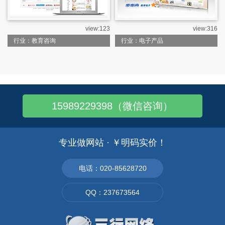
view:123
view:316
行业：教育咨询
行业：电子产品
15989229398（微信咨询）
专业做网站 · ￥明码实价！
电话：020-85628720
QQ：237673564