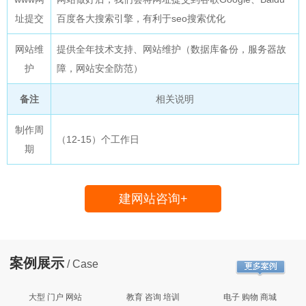
址提交
百度各大搜索引擎，有利于seo搜索优化
网站维
提供全年技术支持、网站维护（数据库备份，服务器故
护
障，网站安全防范）
备注
相关说明
制作周
（12-15）个工作日
期
建网站咨询+
案例展示
/ Case
大型 门户 网站
教育 咨询 培训
电子 购物 商城