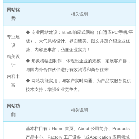
网站优
相关说明
势
◆ 专业网站建设：html5响应式网站（自适应PC/手机/平
专业建
板）、大气风格设计、界面臻美、图文并茂介绍企业优
设
势、内容更丰富，凸显企业实力！
精美设
◆ 形象横幅图制作，体现出企业的规模，拓展客户群，
计
与国内外合作伙伴进行有效沟通和商务往来!
内容丰
◆ 网站功能实用，与客户实时沟通、为产品或服务提供
富
技术支持，增强企业竞争力。
网站功
相关说明
能
基本栏目有：Home 首页、About 公司简介、Products
产品中心、Factory 工厂设备（或Application 应用领域