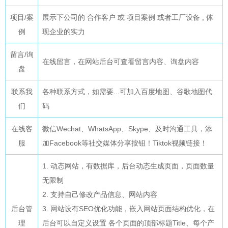
项目/案
展示下公司的 合作客户 或 项目案例 或者工厂设备 , 体
例
现企业的实力
留言/询
在线留言，在网站后台可查看留言内容、询盘内容
盘
联系我
各种联系方式，如需要...可加入百度地图、谷歌地图代
们
码
在线客
微信Wechat、WhatsApp、Skype、及时沟通工具，添
服
加Facebook等社交媒体分享按钮！Tiktok视频链接！
1. 动态网站，有数据库，后台动态生成页面，页面数量
无限制
2. 支持自己修改产品信息、网站内容
后台管
3.
网站设有SEO优化功能，嵌入网站页面结构优化，在
理
后台可以自定义设置 各个页面的顶部标题Title、每个产